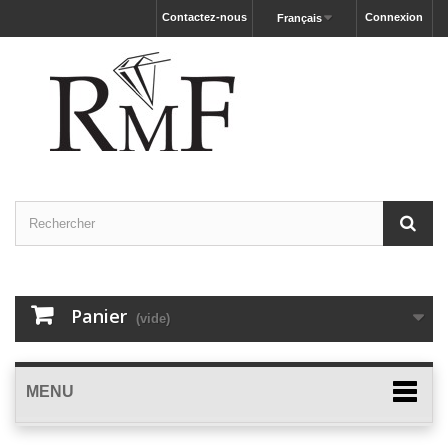
Contactez-nous
Connexion
Français
Panier
(vide)
MENU