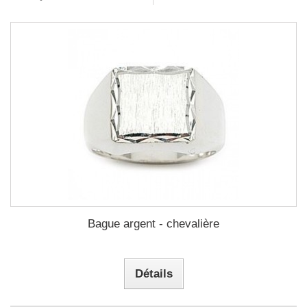
Bague argent - chevalière
Détails