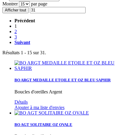
Montrer
par page
Afficher tout
Précédent
1
2
3
Suivant
Résultats 1 - 15 sur 31.
BO ARGT MEDAILLE ETOILE ET OZ BLEU SAPHIR
Boucles d'oreilles Argent
Détails
Ajouter à ma liste d'envies
BO AGT SOLITAIRE OZ OVALE