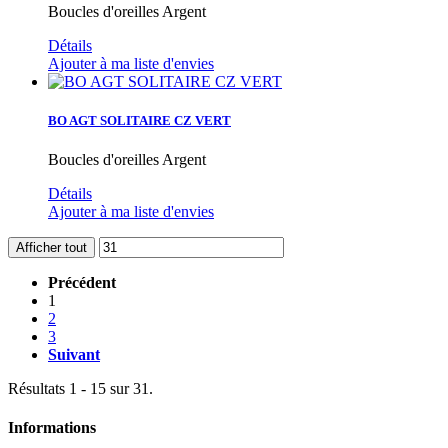
Boucles d'oreilles Argent
Détails
Ajouter à ma liste d'envies
BO AGT SOLITAIRE CZ VERT
Boucles d'oreilles Argent
Détails
Ajouter à ma liste d'envies
Afficher tout
Précédent
1
2
3
Suivant
Résultats 1 - 15 sur 31.
Informations