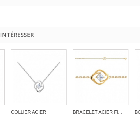
 INTÉRESSER
COLLIER ACIER
BRACELET ACIER FI...
BO