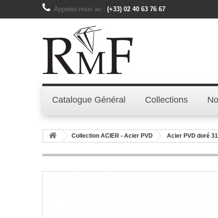
Appelez-nous au :
(+33) 02 40 63 76 67
Catalogue Général
Collections
No
Collection ACIER - Acier PVD
Acier PVD doré 3