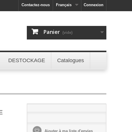
Contactez-nous
Français
Connexion
Panier
(vide)
DESTOCKAGE
Catalogues
E
Ajouter à ma liste d'envies