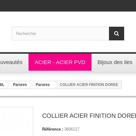
uveautés
ACIER - ACIER PVD
Bijoux des iles
16L
Parures
Parures
COLLIER ACIER FINITION DOREE
COLLIER ACIER FINITION DORE
Référence :
3606117